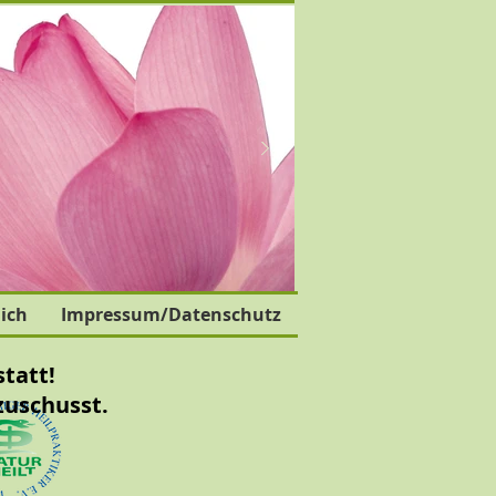
ich
Impressum/Datenschutz
tatt!
zuschusst.