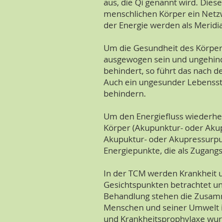
aus, die Qi genannt wird. Diese 
menschlichen Körper ein Netzw
der Energie werden als Meridi
Um die Gesundheit des Körpers
ausgewogen sein und ungehinde
behindert, so führt das nach 
Auch ein ungesunder Lebensst
behindern.
Um den Energiefluss wiederhe
Körper (Akupunktur- oder Akup
Akupuktur- oder Akupressurpu
Energiepunkte, die als Zugang
In der TCM werden Krankheit u
Gesichtspunkten betrachtet un
Behandlung stehen die Zusam
Menschen und seiner Umwelt i
und Krankheitsprophylaxe wur