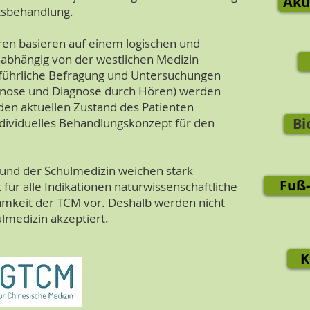
Aku
tsbehandlung.
ren basieren auf einem logischen und
abhängig von der westlichen Medizin
sführliche Befragung und Untersuchungen
agnose und Diagnose durch Hören) werden
den aktuellen Zustand des Patienten
Bi
ividuelles Behandlungskonzept für den
und der Schulmedizin weichen stark
Fuß
 für alle Indikationen naturwissenschaftliche
amkeit der TCM vor. Deshalb werden nicht
ulmedizin akzeptiert.
K