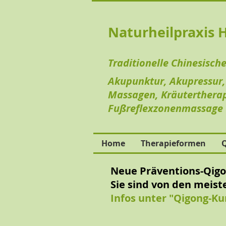
Naturheilpraxis 
Traditionelle Chinesisch
Akupunktur, Akupressur, J
Massagen, Kräutertherap
Fußreflexzonenmassage
Home
Therapieformen
Q
Neue Präventions-Qigon
Sie sind von den meist
Infos unter "Qigong-Ku