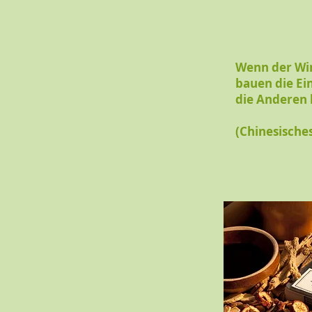
Wenn der Wi
bauen die E
die Anderen
(Chinesische