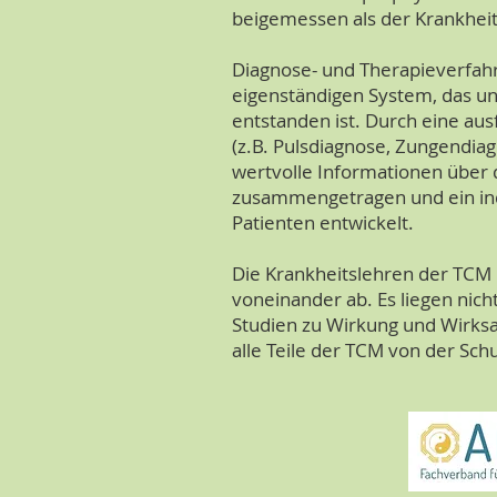
beigemessen als der Krankhei
Diagnose- und Therapieverfah
eigenständigen System, das un
entstanden ist. Durch eine au
(z.B. Pulsdiagnose, Zungendi
wertvolle Informationen über 
zusammengetragen und ein ind
Patienten entwickelt.
Die Krankheitslehren der TCM 
voneinander ab. Es liegen nicht
Studien zu Wirkung und Wirks
alle Teile der TCM von der Sch